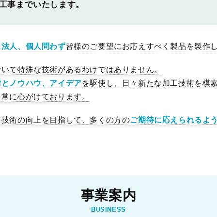
工事までいたします。
に
法人、個人問わず
皆様のご要望にお応えすべく製品を製作
おいて特殊な技術があるわけではありません。
術とノウハウ、アイデア
を駆使し、日々新たな加工技術を模
を常に心がけております。
る技術の向上を目指して、多くの方の
ご期待に応えられるよ
事業案内
BUSINESS