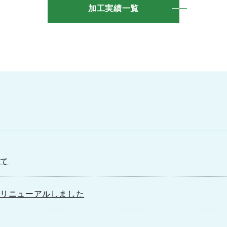
加工実績一覧
いて
をリニューアルしました