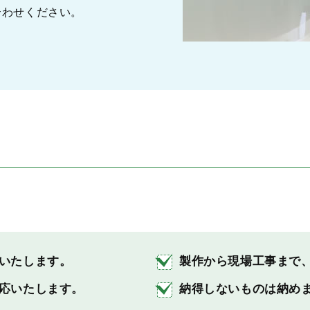
合わせください。
いたします。
製作から現場工事まで
応いたします。
納得しないものは納め