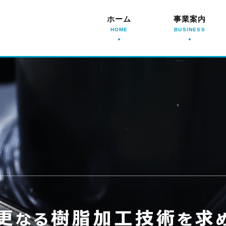
ホーム
事業案内
HOME
BUSINESS