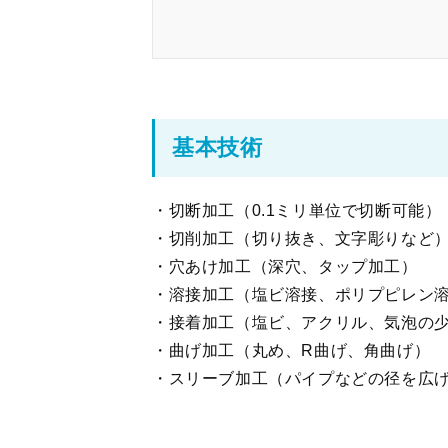
基本技術
・切断加工（0.1ミリ単位で切断可能）
・切削加工（切り抜き、文字彫りなど
・穴あけ加工（深穴、タップ加工）
・溶接加工（塩ビ溶接、ポリプピレン
・接着加工（塩ビ、アクリル、気泡の
・曲げ加工（丸め、R曲げ、角曲げ）
・スリーブ加工（パイプなどの径を広