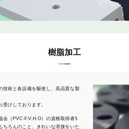
樹脂加工
の技術と各設備を駆使し、高品質な製
お受けしております。
（PVC-F.V.H.O）の資格取得者5
もちろんのこと、きれいな溶接をいた