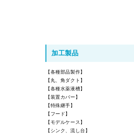
加工製品
【各種部品製作】
【丸、角ダクト】
【各種水薬液槽】
【装置カバー】
【特殊継手】
【フード】
【モデルケース】
【シンク、流し台】