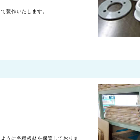
って製作いたします。
るように各種板材を保管しておりま